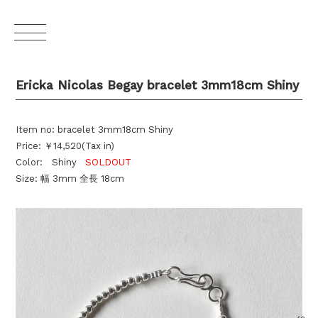
Ericka Nicolas Begay bracelet 3mm18cm Shiny
Item no: bracelet 3mm18cm Shiny
Price: ￥14,520(Tax in)
Color: Shiny
SOLDOUT
Size: 幅 3mm 全長 18cm