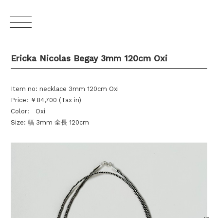
Ericka Nicolas Begay 3mm 120cm Oxi
Item no: necklace 3mm 120cm Oxi
Price: ￥84,700 (Tax in)
Color: Oxi
Size: 幅 3mm 全長 120cm