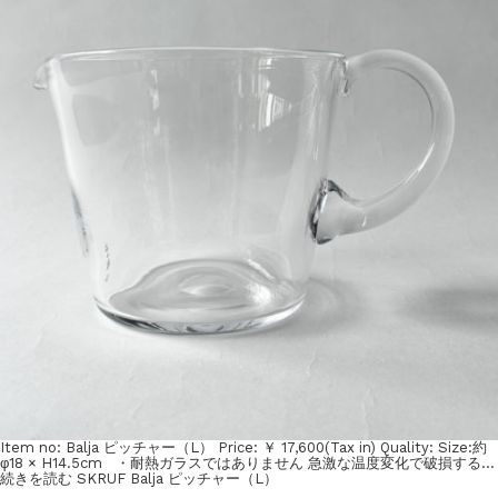
Item no: Balja ピッチャー（L） Price: ￥ 17,600(Tax in) Quality: Size:約
φ18 × H14.5cm ・耐熱ガラスではありません 急激な温度変化で破損する…
続きを読む
SKRUF Balja ピッチャー（L）