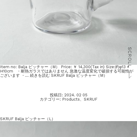
Item no: Balja ピッチャー（M） Price: ￥ 14,300(Tax in) Size:約φ13 ×
H10cm ・耐熱ガラスではありません 急激な温度変化で破損する可能性が
ございます ・…
続きを読む
SKRUF Balja ピッチャー（M）
投稿日:
2024. 02 05
カテゴリー:
Products
、
SKRUF
SKRUF Balja ピッチャー（L）