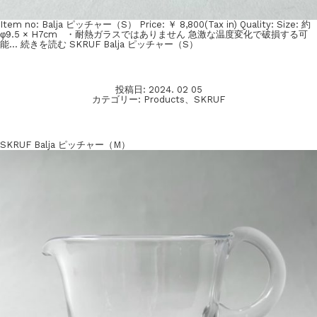
Item no: Balja ピッチャー（S） Price: ￥ 8,800(Tax in) Quality: Size: 約
φ9.5 × H7cm ・耐熱ガラスではありません 急激な温度変化で破損する可
能…
続きを読む
SKRUF Balja ピッチャー（S）
投稿日:
2024. 02 05
カテゴリー:
Products
、
SKRUF
SKRUF Balja ピッチャー（M）