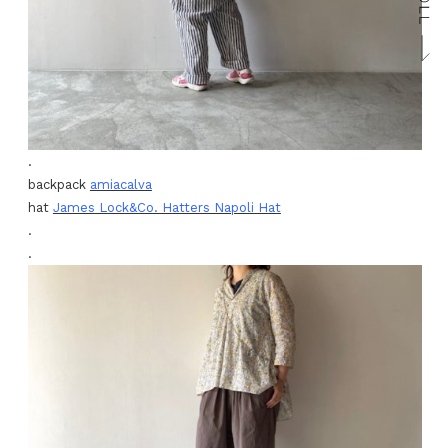
.
backpack
amiacalva
hat
James Lock&Co. Hatters Napoli Hat
.
.