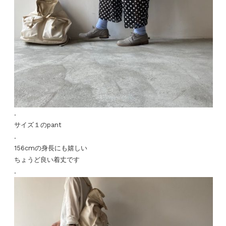
.
サイズ１のpant
.
156cmの身長にも嬉しい
ちょうど良い着丈です
.