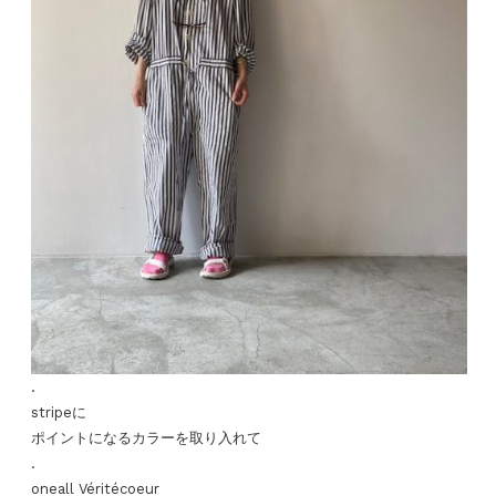
.
stripeに
ポイントになるカラーを取り入れて
.
oneall Véritécoeur