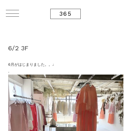
365
6/2 3F
6月がはじまりました。。♩
.