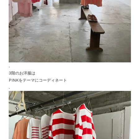
.
3階のお洋服は
PINKをテーマにコーディネート
.