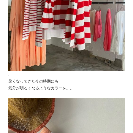
.
暑くなってきた今の時期にも
気分が明るくなるようなカラーを。。
.