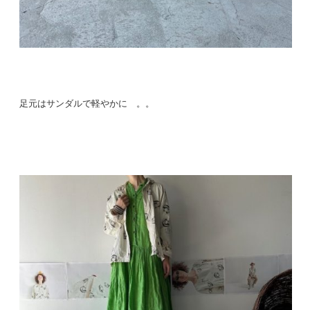
足元はサンダルで軽やかに 。。