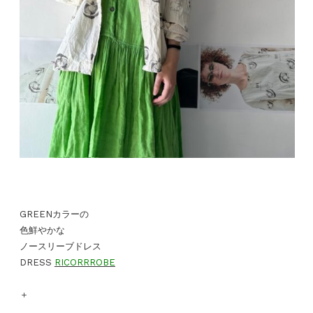
GREENカラーの
色鮮やかな
ノースリーブドレス
DRESS
RICORRROBE
＋