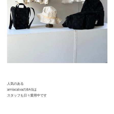
人気のある
amiacalvaのBAGは
スタッフも日々愛用中です