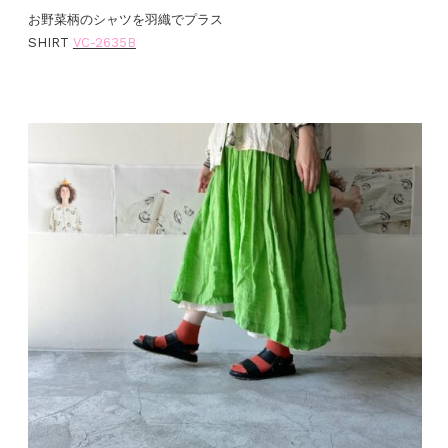
お野菜柄のシャツを羽織でプラス
SHIRT
VC-2635B