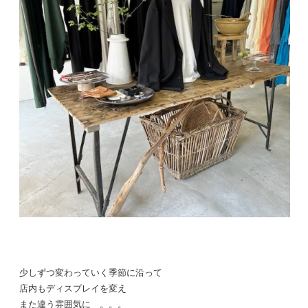
少しずつ変わっていく季節に沿って
店内もディスプレイを変え
また違う雰囲気に 。。。