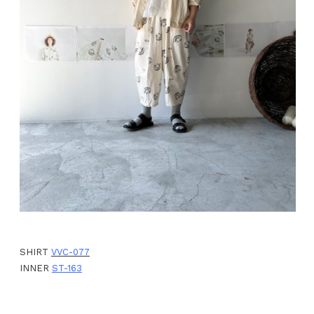
SHIRT
VVC-077
INNER
ST-163