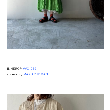
INNEROP
VVC-069
accessory
MARIARUDMAN