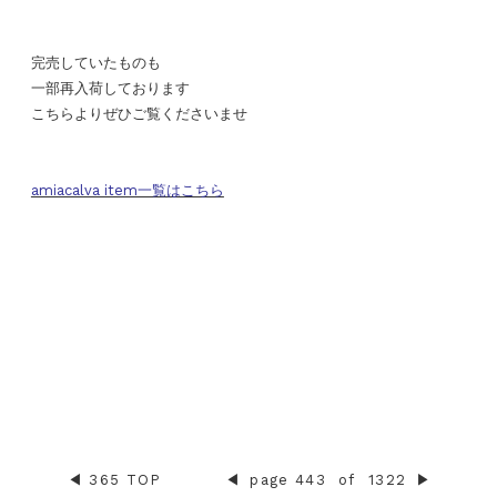
完売していたものも
一部再入荷しております
こちらよりぜひご覧くださいませ
amiacalva item一覧はこちら
◀︎
365 TOP
◀︎
page 443
of
1322
▶︎