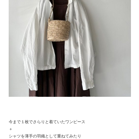
今まで１枚でさらりと着ていたワンピース
＋
シャツを薄手の羽織として重ねてみたり