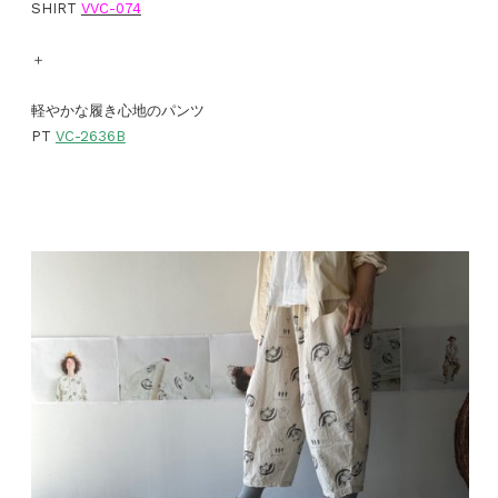
SHIRT
VVC-074
＋
軽やかな履き心地のパンツ
PT
VC-2636B