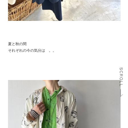
夏と秋の間
それぞれの今の気分は 。。