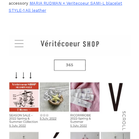
accessory
MARIA RUDMAN × Veritecoeur SAMI-L blacelet
STYLE-1 All leather