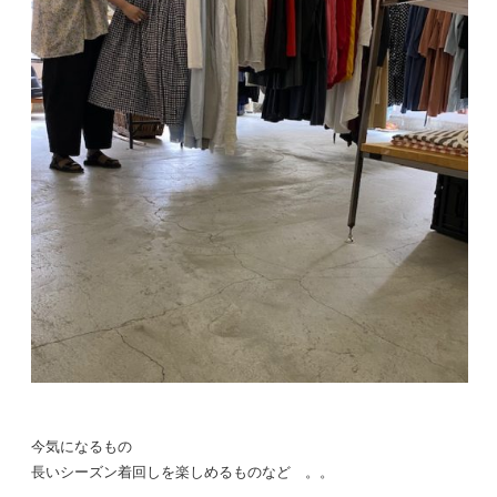
今気になるもの
長いシーズン着回しを楽しめるものなど 。。