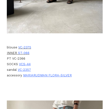
blouse
VC-2375
INNER
ST-066
PT VC-2366
SOCKS
VCS-44
sandal
VC-2357
accessory
MARIARUDMAN FLORA-SILVER