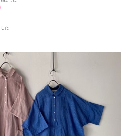
3
ました