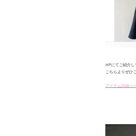
HPにてご紹介し
こちらよりぜひ
アイテム詳細ペ