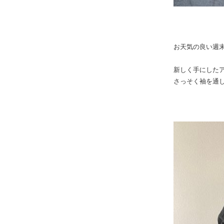
お天気の良い週
新しく手にした
さっそく袖を通