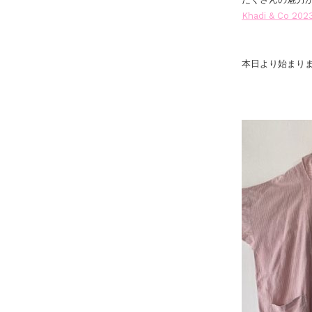
Khadi & Co 202
本日より始まり