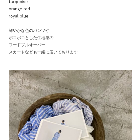
turquoise
orange red
royal blue
鮮やかな色のパンツや
ポコポコとした生地感の
フードプルオーバー
スカートなども一緒に届いております