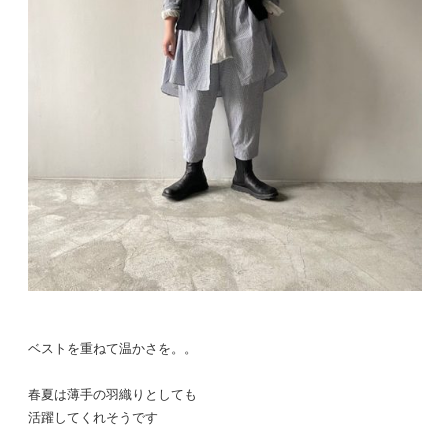
ベストを重ねて温かさを。。
春夏は薄手の羽織りとしても
活躍してくれそうです