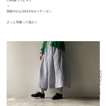
CHK柄ワンピース
＋
色鮮やかなGREENカーディガン
さっと羽織って温かく