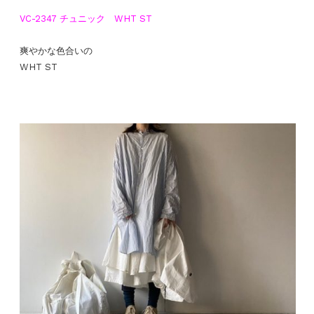
VC-2347 チュニック WHT ST
爽やかな色合いの
WHT ST