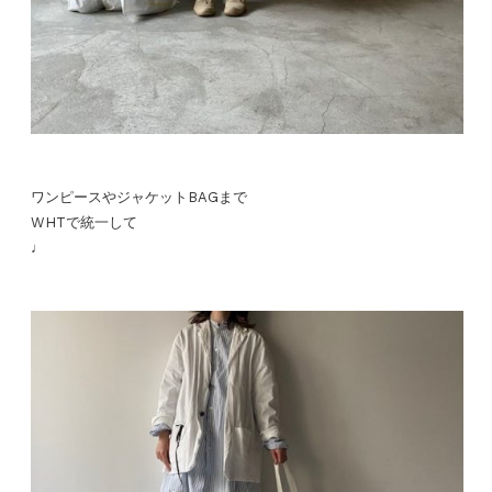
ワンピースやジャケットBAGまで
WHTで統一して
♩