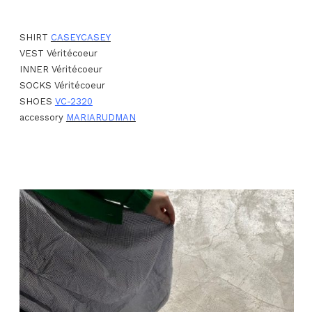
SHIRT
CASEYCASEY
VEST Véritécoeur
INNER Véritécoeur
SOCKS Véritécoeur
SHOES
VC-2320
accessory
MARIARUDMAN