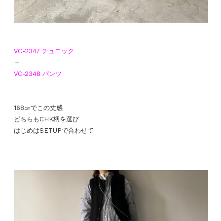
VC-2347 チュニック
＋
VC-2348 パンツ
168㎝でこの丈感
どちらもCHK柄を選び
はじめはSETUPで合わせて