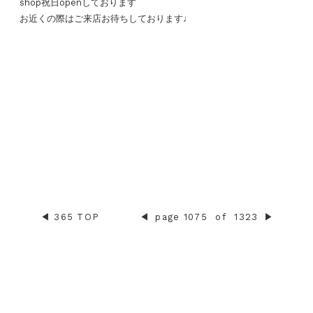
shop祝日openしております
お近くの際はご来店お待ちしております♩
◀︎
365 TOP
◀︎
page 1075
of
1323
▶︎