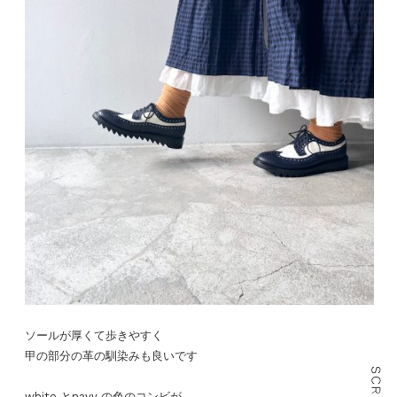
ソールが厚くて歩きやすく
甲の部分の革の馴染みも良いです
white とnavy の色のコンビが