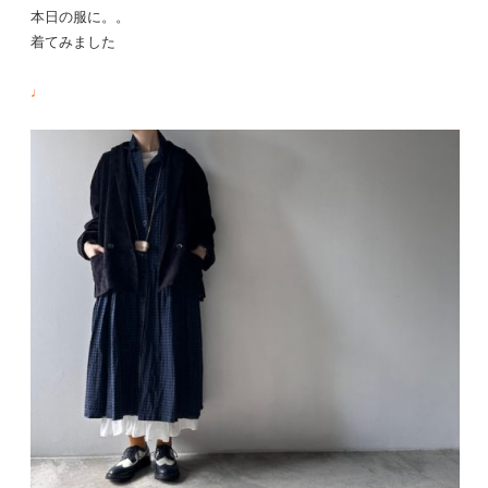
本日の服に。。
着てみました
♩