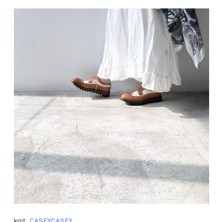
knit
CASEYCASEY