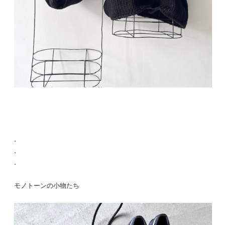
.
.
.
モノトーンの小物たち