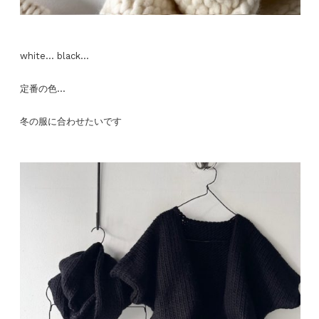
white… black…
定番の色…
冬の服に合わせたいです