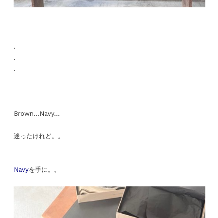
.
.
.
Brown…Navy…
迷ったけれど。。
Navy
を手に。。