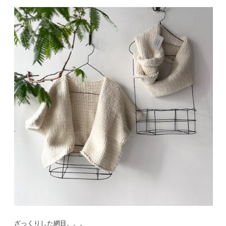
ざっくりした網目。。。