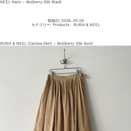
NEEL Karin – Mulberry Silk Black
投稿日:
2026. 05 09
カテゴリー:
Products
、
RUBIA & NEEL
RUBIA & NEEL Clarissa Skirt – Mullberry Silk Gold