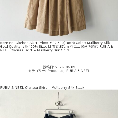
Item no: Clarissa Skirt Price: ￥82,500(Taxin) Color: Mullberry Silk
Gold Quality: silk 100% Size: M 着丈:87cm ウエ…
続きを読む
RUBIA &
NEEL Clarissa Skirt – Mullberry Silk Gold
投稿日:
2026. 05 09
カテゴリー:
Products
、
RUBIA & NEEL
RUBIA & NEEL Clarissa Skirt – Mullberry Silk Black