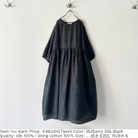
Item no: Karin Price: ￥88,000(Taxin) Color: Mulberry Silk Black
Quality: silk 100% / lining cotton 100％ Size: …
続きを読む
RUBIA &