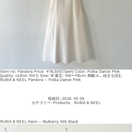
Item no: Pandora Price: ￥16,500(Taxin) Color: Polka Dance Pink
Quality: cotton 100％ Size: M 着丈: 106〜116cm 身幅:4…
続きを読む
RUBIA & NEEL Pandora – Polka Dance Pink
投稿日:
2026. 05 09
カテゴリー:
Products
、
RUBIA & NEEL
RUBIA & NEEL Karin – Mulberry Silk Black