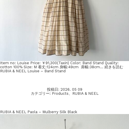
Item no: Louise Price: ￥91,300(Taxin) Color: Band Stand Quality:
cotton 100% Size: M 着丈:124cm 身幅:49cm 肩幅:38cm…
続きを読む
RUBIA & NEEL Louise – Band Stand
投稿日:
2026. 05 09
カテゴリー:
Products
、
RUBIA & NEEL
RUBIA & NEEL Paola – Mulberry Silk Black