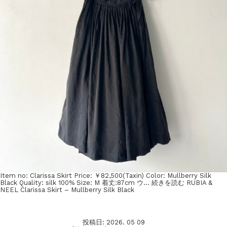
Item no: Clarissa Skirt Price: ￥82,500(Taxin) Color: Mullberry Silk
Black Quality: silk 100% Size: M 着丈:87cm ウ…
続きを読む
RUBIA &
NEEL Clarissa Skirt – Mullberry Silk Black
投稿日:
2026. 05 09