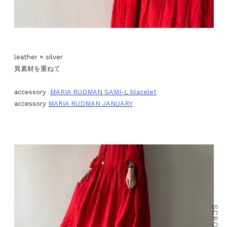
leather × silver
異素材を重ねて
accessory
MARIA RUDMAN SAMI-L blacelet
accessory
MARIA RUDMAN JANUARY