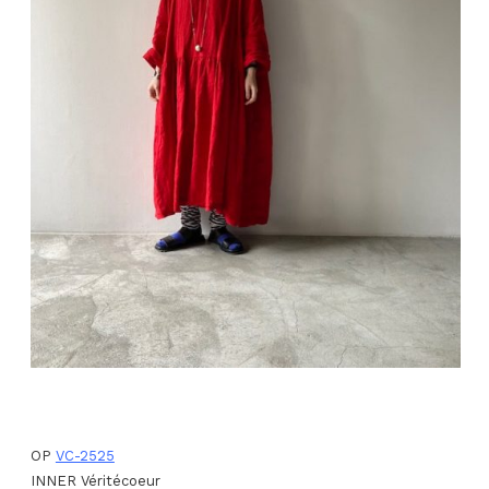
OP
VC-2525
INNER Véritécoeur