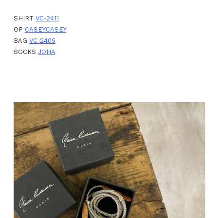
SHIRT
VC-2411
OP
CASEYCASEY
BAG
VC-2405
SOCKS
JOHA