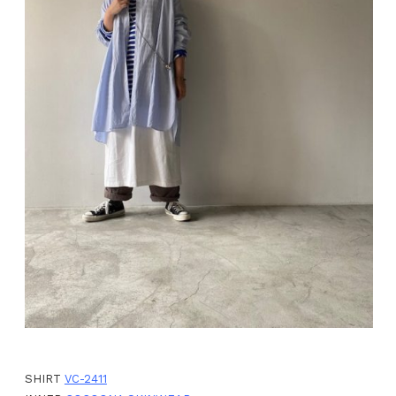
SHIRT
VC-2411