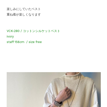
楽しみにしていたベスト
重ね着が楽しくなります
VCK-280 / コットンシルケットベスト
ivory
staff 156cm / size free