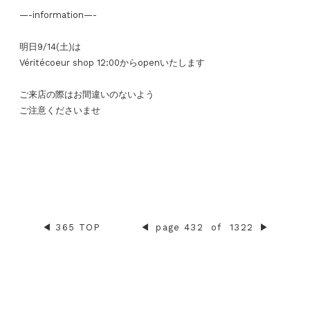
—-information—-
明日9/14(土)は
Véritécoeur shop 12:00からopenいたします
ご来店の際はお間違いのないよう
ご注意くださいませ
◀︎
365 TOP
◀︎
page 432
of
1322
▶︎