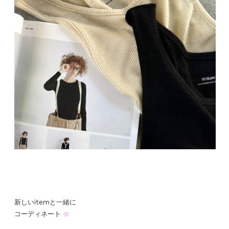
新しいitemと一緒に
コーディネート
☆