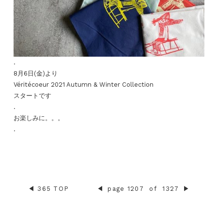
.
8月6日(金)より
Véritécoeur 2021 Autumn & Winter Collection
スタートです
.
お楽しみに。。。
.
◀︎
365 TOP
◀︎
page 1207
of
1327
▶︎