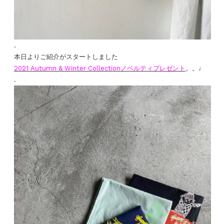
.
本日よりご紹介がスタートしました
2021 Autumn & Winter Collection
ノベルティプレゼント
。。♩
.