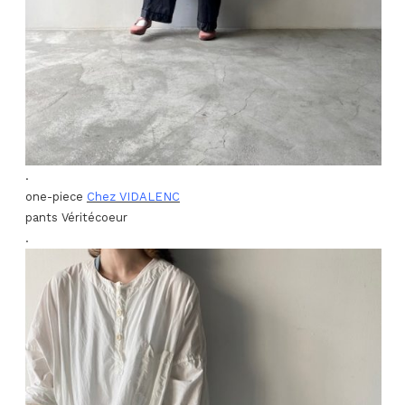
.
one-piece
Chez VIDALENC
pants Véritécoeur
.