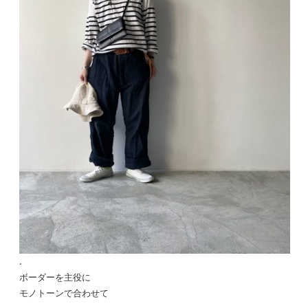
.
ボーダーを主役に
モノトーンで合わせて