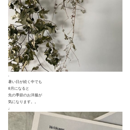
.
暑い日が続く中でも
8月になると
先の季節のお洋服が
気になります。。
♩