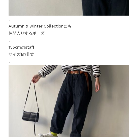
.
Autumn & Winter Collectionにも
仲間入りするボーダー
.
155cmのstaff
サイズ1の着丈
.