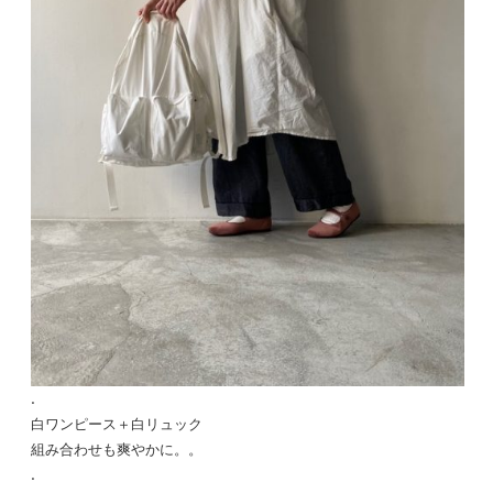
.
白ワンピース＋白リュック
組み合わせも爽やかに。。
.