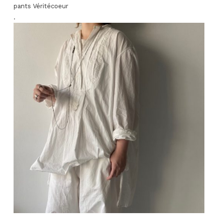
pants Véritécoeur
.