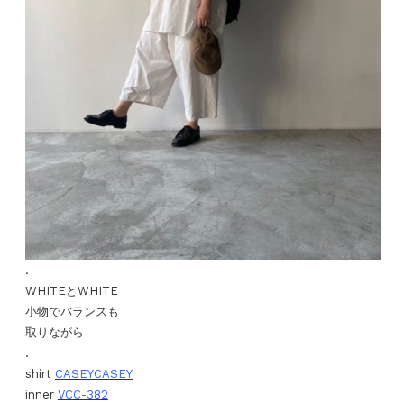
.
WHITEとWHITE
小物でバランスも
取りながら
.
shirt
CASEYCASEY
inner
VCC-382