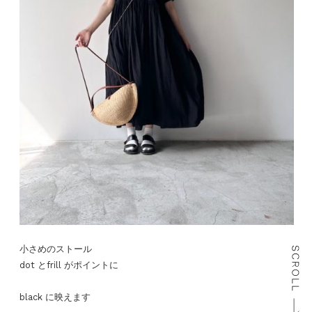
小さめのストール
dot とfrill がポイントに
black に映えます