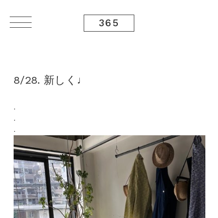
365
8/28. 新しく♩
.
.
.