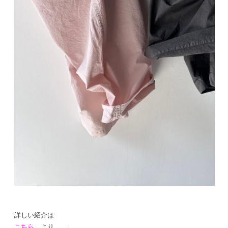
詳しい紹介は
こちら
より。。♩