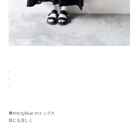
.
.
.
爽やかなblue のトップス
目にも涼しく