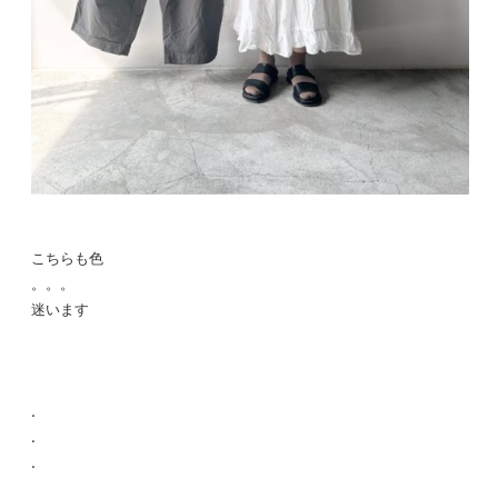
こちらも色
。。。
迷います
.
.
.