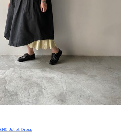
NC Juliet Dress