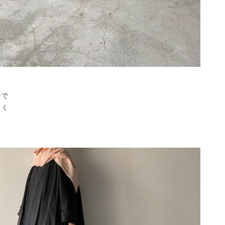
クで
よく