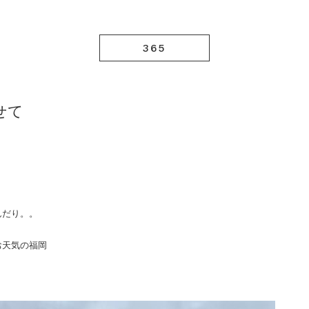
365
わせて
んだり。。
お天気の福岡