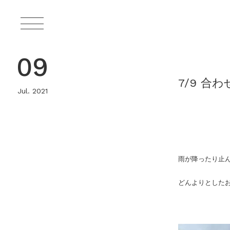
09
7/9 合
Jul. 2021
雨が降ったり止
どんよりとした