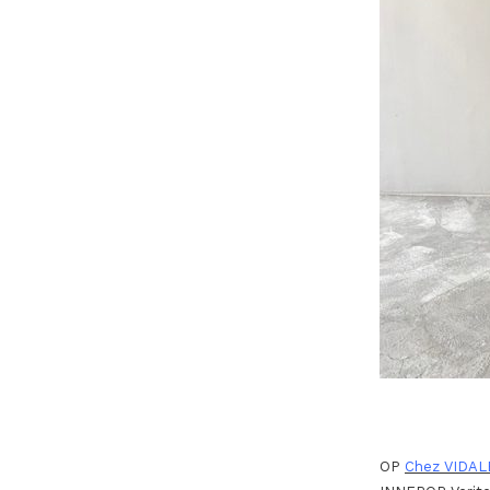
OP
Chez VIDALE