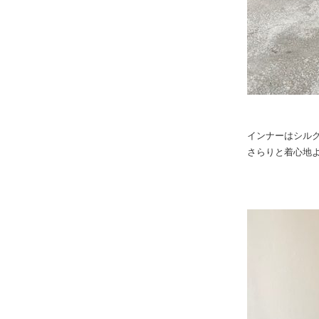
インナーはシル
さらりと着心地