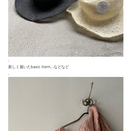
.
新しく届いたbasic item…などなど
.