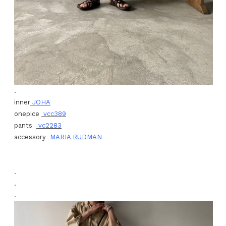
.
inner
JOHA
onepice
vcc389
pants
vc2283
accessory
MARIA RUDMAN
.
.
.