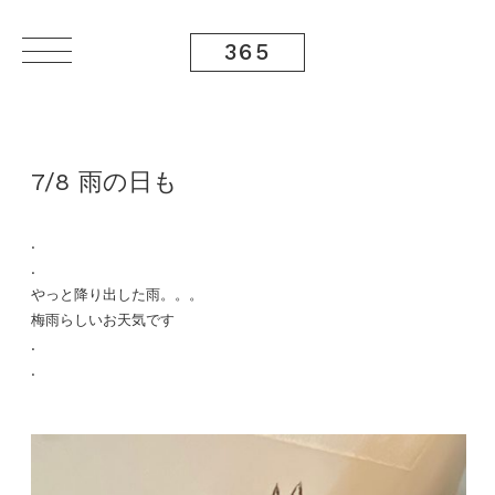
365
7/8 雨の日も
.
.
やっと降り出した雨。。。
梅雨らしいお天気です
.
.