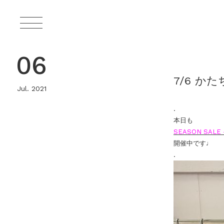
06
7/6 かた
Jul. 2021
.
本日も
SEASON SALE 
開催中です♩
.