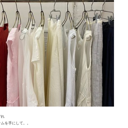
ぞれ
テムを手にして。。