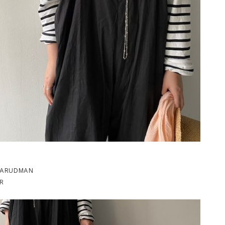
RIARUDMAN
R