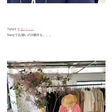
Tshirt と
缶バッジ
、
Navyでお揃いの2個付も。。。