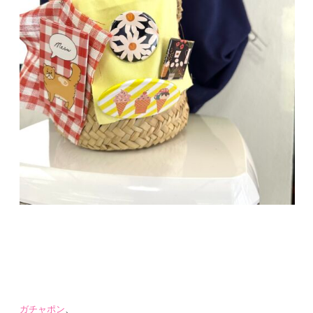
ガチャポン
、