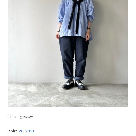
BLUEとNAVY
shirt
VC-2818