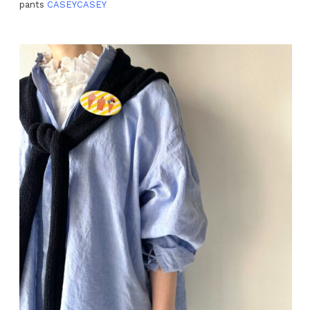
pants
CASEYCASEY