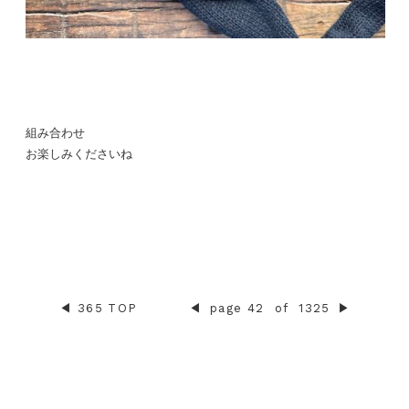
組み合わせ
お楽しみくださいね
◀︎
365 TOP
◀︎
page 42
of
1325
▶︎