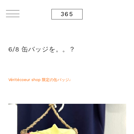
365
6/8 缶バッジを。。？
Véritécoeur shop 限定の缶バッジ♩