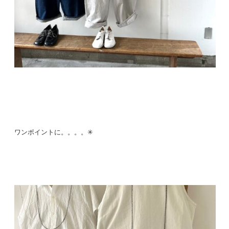
ワンポイントに。。。。✳︎