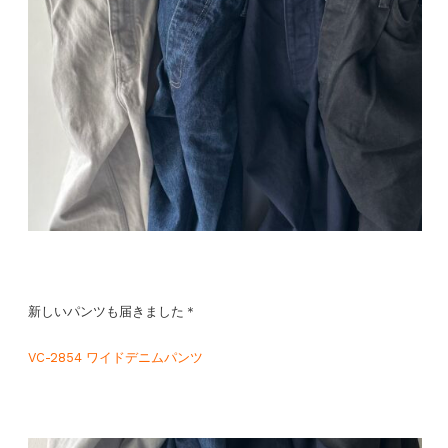
新しいパンツも届きました＊
VC-2854 ワイドデニムパンツ