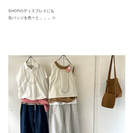
SHOPのディスプレイにも
缶バッジを色々と 。。。☆