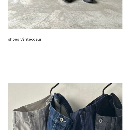
shoes Véritécoeur