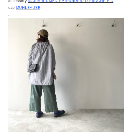
accessory
MARIARUDMAN EMBROIDERED BROCHE PIN
cap
MUHLBAUER
.