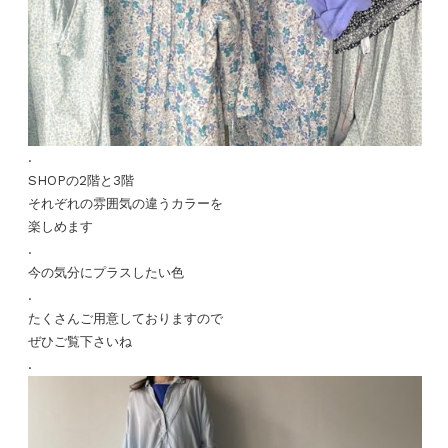
.
SHOPの2階と3階
それぞれの雰囲気の違うカラーを
楽しめます
.
今の気分にプラスしたい色
.
たくさんご用意しておりますので
ぜひご覧下さいね
.