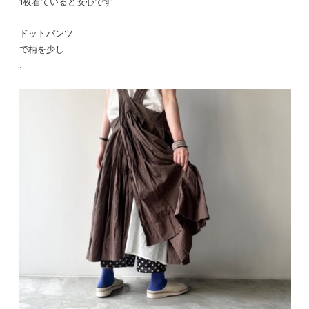
1枚着ていると安心です
ドットパンツ
で柄を少し
.