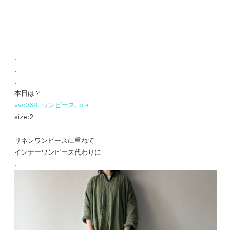
.
.
.
本日は？
vvc068. ワンピース. blk
size:2
リネンワンピースに重ねて
インナーワンピース代わりに
.