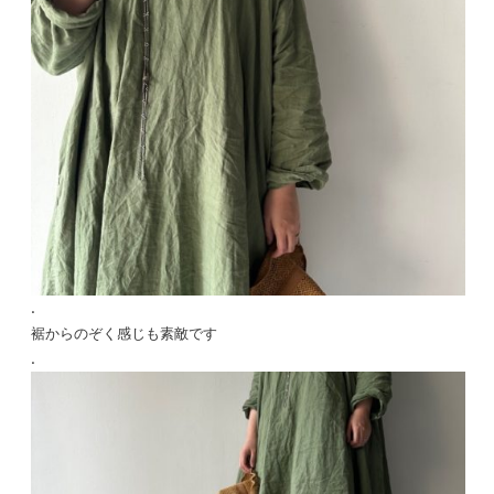
.
裾からのぞく感じも素敵です
.