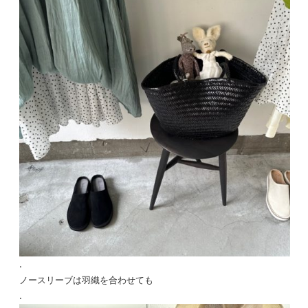
.
ノースリーブは羽織を合わせても
.