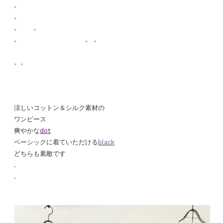
。
。
。 。
。 。 。
。。
涼しいコットン＆シルク素材の
ワンピース
爽やかな
dot
ベーシックに着ていただける
black
どちらも素敵です
.
.