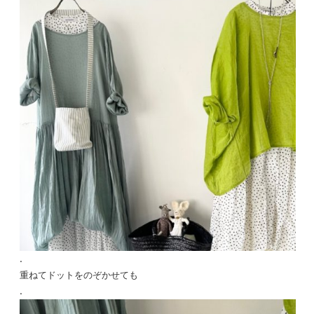
.
重ねてドットをのぞかせても
.