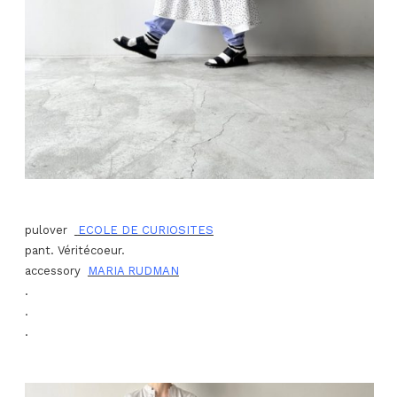
pulover
ECOLE DE CURIOSITES
pant. Véritécoeur.
accessory
MARIA RUDMAN
.
.
.