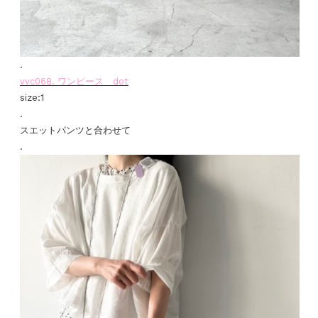
.
vvc068. ワンピース dot
size:1
.
スエットパンツと合わせて
.