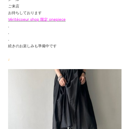
ご来店
お待ちしております
Véritécoeur shop 限定 onepiece
.
.
.
続きのお楽しみも準備中です
♩