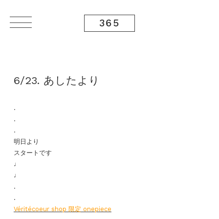
365
6/23. あしたより
.
.
.
明日より
スタートです
♩
♩
.
.
Véritécoeur shop 限定 onepiece