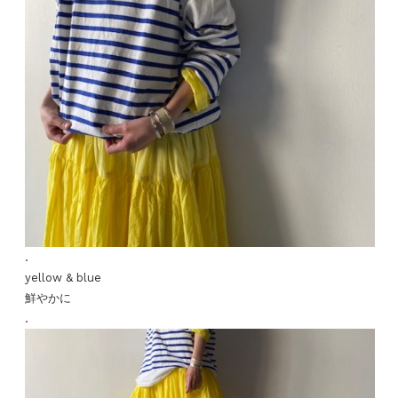
.
yellow & blue
鮮やかに
.