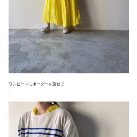
.
ワンピースにボーダーを重ねて
.