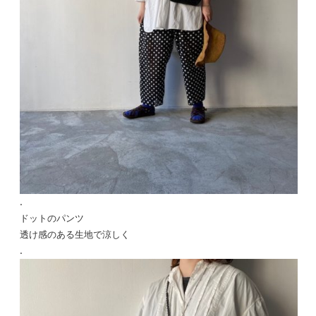
.
ドットのパンツ
透け感のある生地で涼しく
.