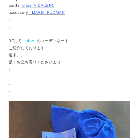
pants
chez VIDALENC
accessory
MARIA RUDMAN
.
.
.
3Fにて
blue
のコーディネート
ご紹介しております
週末。。
是非お立ち寄りくださいませ
♩
.
.