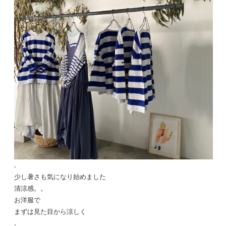
.
少し暑さも気になり始めました
清涼感。。
お洋服で
まずは見た目から涼しく
.