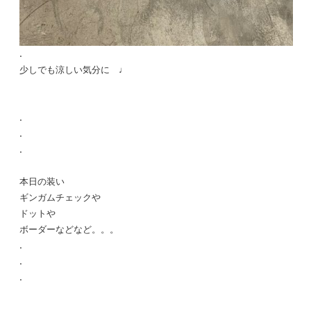
.
少しでも涼しい気分に ♩
.
.
.
本日の装い
ギンガムチェックや
ドットや
ボーダーなどなど。。。
.
.
.