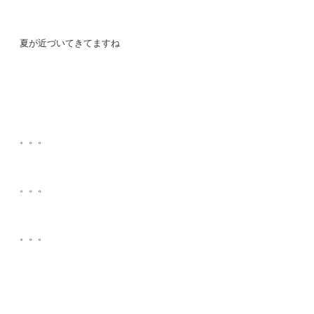
夏が近づいてきてますね
。。。
。。。
。。。