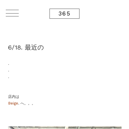
365
6/18. 最近の
.
.
.
店内は
Beige
. へ。。。