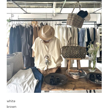
white
brown