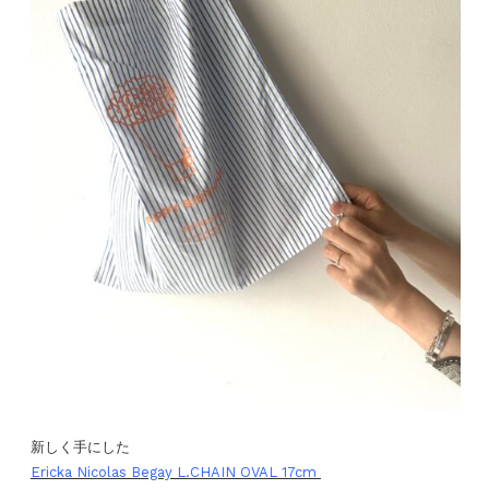
新しく手にした
Ericka Nicolas Begay L.CHAIN OVAL 17cm