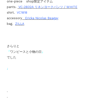
one-piece shop限定アイテム
pants.
VC-2832A リネンヨークパンツ / WHITE
shirt.
VC1818
accessory
Ericka Nicolas Beagay
bag.
ZILLA
さらりと
『
ワンピースと小物の日
』
でした
♩
.
.