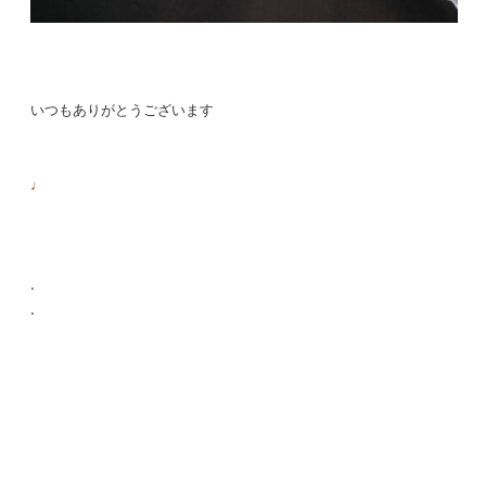
いつもありがとうございます
♩
.
.