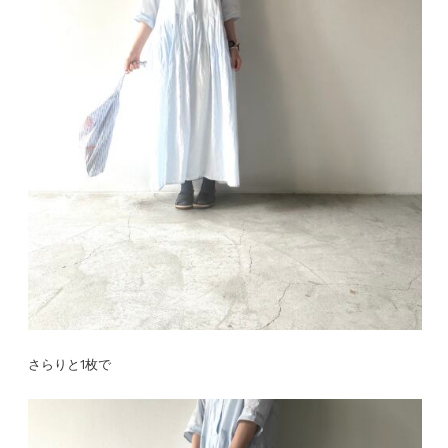
さらりと1枚で