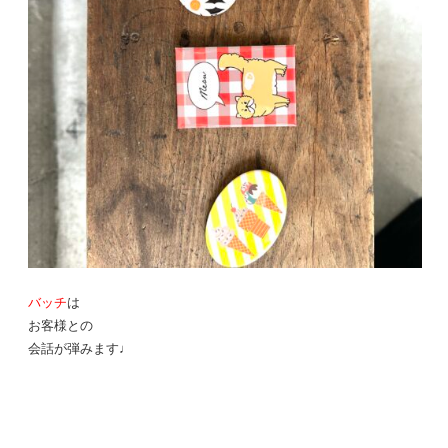
バッチ
は
お客様との
会話が弾みます♩