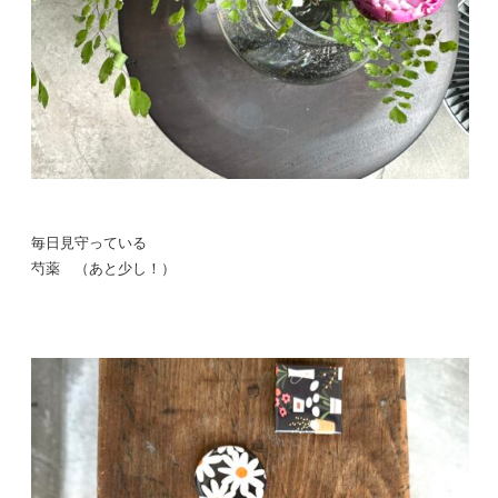
毎日見守っている
芍薬 （あと少し！）