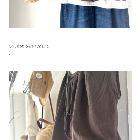
少しdot をのぞかせて
♩