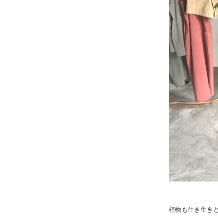
植物も生き生き