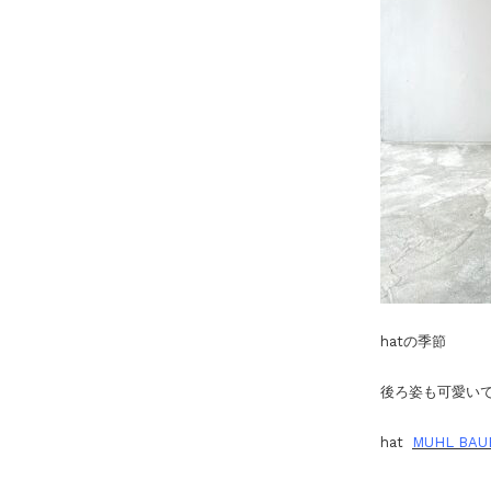
hatの季節
後ろ姿も可愛い
hat
MUHL BAU