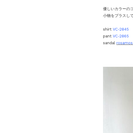
優しいカラーの
小物をプラスし
shirt
VC-2845
pant
VC-2865
sandal
rosamos