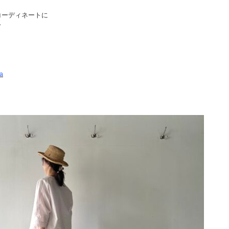
コーディネートに
て
a