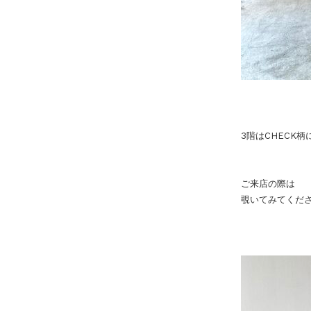
3階はCHECK
ご来店の際は
覗いてみてくだ