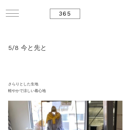
365
5/8 今と先と
さらりとした生地
軽やかで涼しい着心地