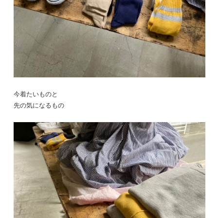
今着たいものと
先の気になるもの