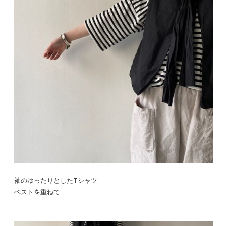
袖のゆったりとしたTシャツ
ベストを重ねて