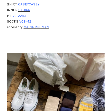
SHIRT
CASEYCASEY
INNER
ST-066
PT
VC-2283
SOCKS
VCS-42
accessory
MARIA RUDMAN