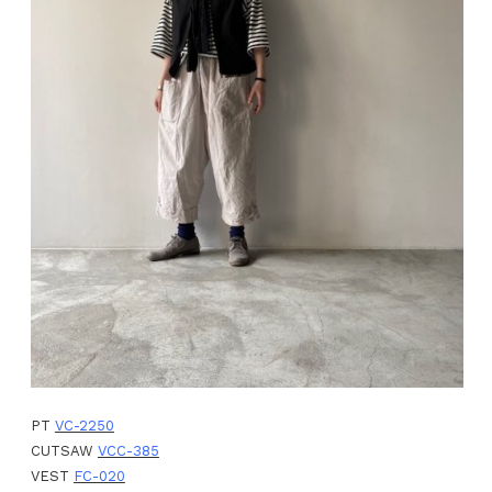
PT
VC-2250
CUTSAW
VCC-385
VEST
FC-020