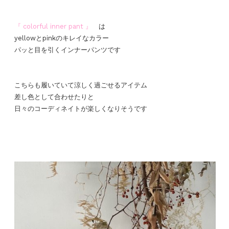
『 colorful inner pant
』
は
yellowとpinkのキレイなカラー
パッと目を引くインナーパンツです
こちらも履いていて涼しく過ごせるアイテム
差し色として合わせたりと
日々のコーディネイトが楽しくなりそうです