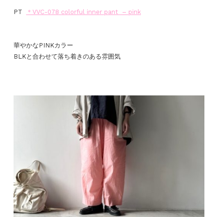
PT
＊VVC-078
colorful inner pant
– pink
華やかなPINKカラー
BLKと合わせて落ち着きのある雰囲気