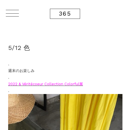
365
5/12 色
.
週末のお楽しみ
.
2022 & Véritécoeur Collection Colorful展
.