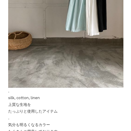
.
silk, cotton, linen
上質な生地を
たっぷりと使用したアイテム
.
気分も明るくなるカラー