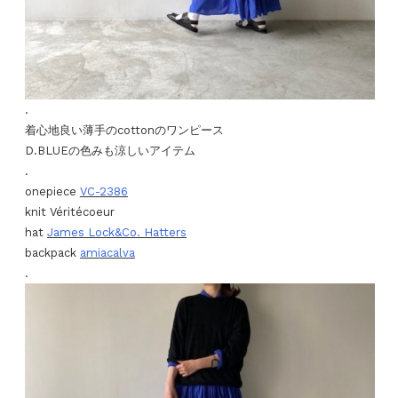
.
着心地良い薄手のcottonのワンピース
D.BLUEの色みも涼しいアイテム
.
onepiece
VC-2386
knit Véritécoeur
hat
James Lock&Co. Hatters
backpack
amiacalva
.