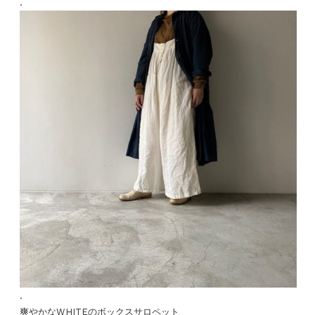
.
.
爽やかなWHITEのボックスサロペット