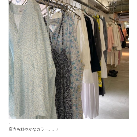
.
店内も鮮やかなカラー。。♩
.