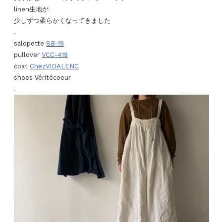
linen生地が
少しずつ柔らかくなってきました
.
salopette
SB-19
pullover
VCC-419
coat
ChezVIDALENC
shoes Véritécoeur
.