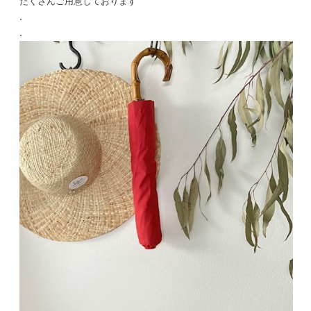
たくさんご用意しております
.
.