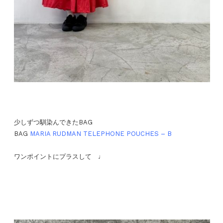
少しずつ馴染んできたBAG
BAG
MARIA RUDMAN TELEPHONE POUCHES – B
ワンポイントにプラスして ♩