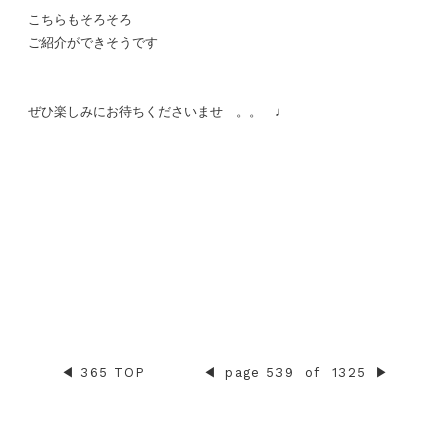
こちらもそろそろ
ご紹介ができそうです
ぜひ楽しみにお待ちくださいませ 。。 ♩
◀︎
365 TOP
◀︎
page 539
of
1325
▶︎