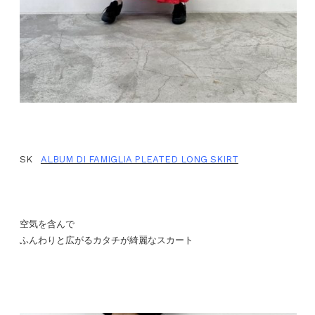
SK
ALBUM DI FAMIGLIA PLEATED LONG SKIRT
空気を含んで
ふんわりと広がるカタチが綺麗なスカート