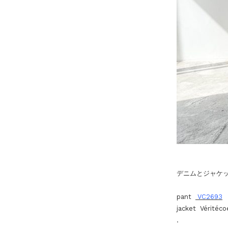
デニムとジャケ
pant
VC2693
jacket Véritéco
.