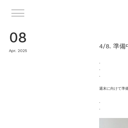
08
4/8. 準備
Apr. 2025
.
.
.
週末に向けて準
.
.