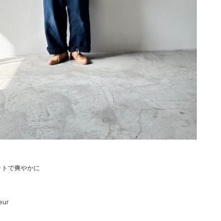
ットで爽やかに
eur