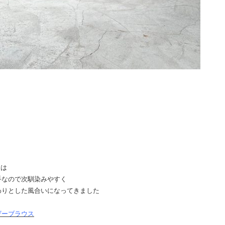
スは
手なので次馴染みやすく
わりとした風合いになってきました
ャザーブラウス