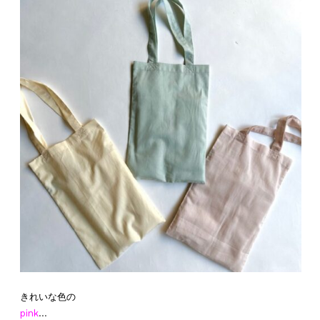
きれいな色の
pink
…