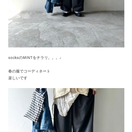
socksのMINTをチラリ。。。♩
春の服でコーディネート
楽しいです