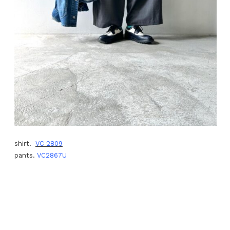
shirt.
VC 2809
pants.
VC2867U