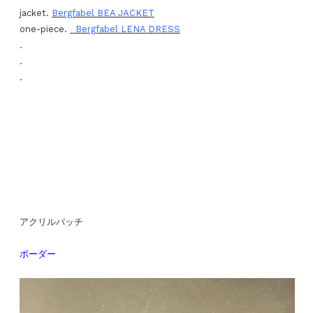
jacket.
Bergfabel BEA JACKET
one-piece.
Bergfabel LENA DRESS
.
.
.
アクリルバッチ
ボーダー