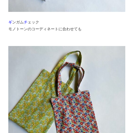
ギ
ンガム
チ
ェック
モノトーンのコーディネートに合わせても