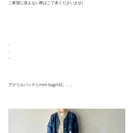
ご希望に添えない際はご了承くださいませ)
.
.
.
アクリルバッチとmini bagの日。。。