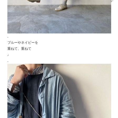
.
ブルーやネイビーを
重ねて、重ねて
♩
.