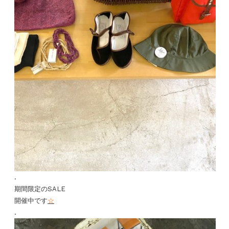
.
期間限定のSALE
開催中です
☆
.