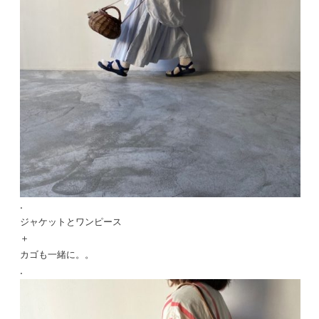
.
ジャケットとワンピース
＋
カゴも一緒に。。
.