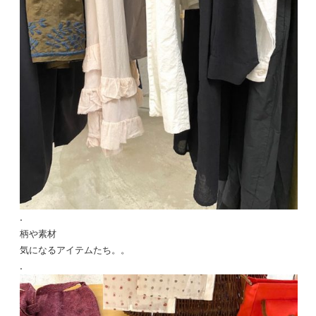
.
柄や素材
気になるアイテムたち。。
.