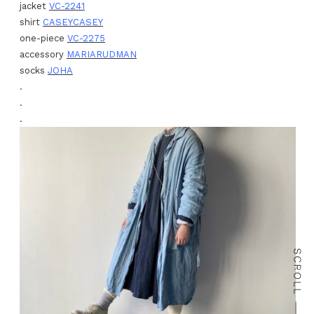
jacket
VC-2241
shirt
CASEYCASEY
one-piece
VC-2275
accessory
MARIARUDMAN
socks
JOHA
.
.
.