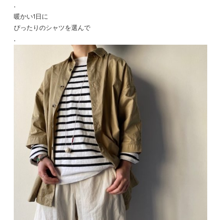
.
暖かい1日に
ぴったりのシャツを選んで
.