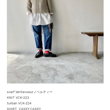
scarf Veritecoeurノベルティー
KNIT VCK-223
turban VCK-224
SHIRT CASEY CASEY