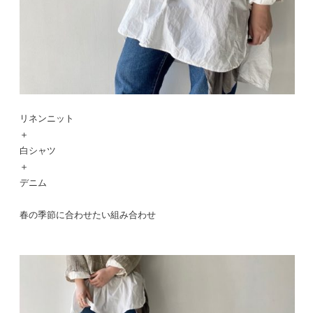
リネンニット
＋
白シャツ
＋
デニム
春の季節に合わせたい組み合わせ