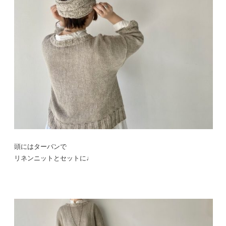
頭にはターバンで
リネンニットとセットに♩