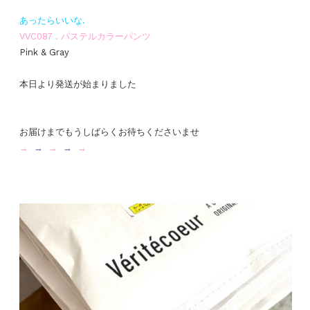
あったらいいな.
VVC087 . パステルカラーパンツ
Pink & Gray
本日より発送が始まりました
お届けまでもうしばらくお待ちくださいませ
→
→
→
→
→