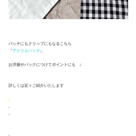
バッチにもクリップにもなるこちら
『
アクリルバッチ
』
お洋服やバックにつけてポイントにも ♩
詳しくは近々ご紹介いたします
♩
.
.
.