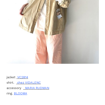
jacket
VC2814
shirt.
chez VIDALENC
accessory
MARIA RUDMAN
ring.
BLOOMA