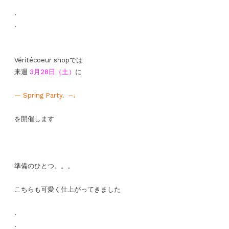
.
.
Véritécoeur shopでは
来週
3月28日（土）
に
— Spring Party. –♩
を開催します
準備のひとつ。。。
こちらも可愛く仕上がってきました
.
.