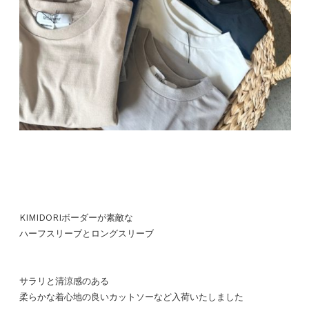
KIMIDORIボーダーが素敵な
ハーフスリーブとロングスリーブ
サラリと清涼感のある
柔らかな着心地の良いカットソーなど入荷いたしました