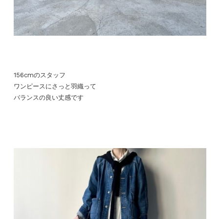
156cmのスタッフ
ワンピースにさっと羽織って
バランスの良い丈感です