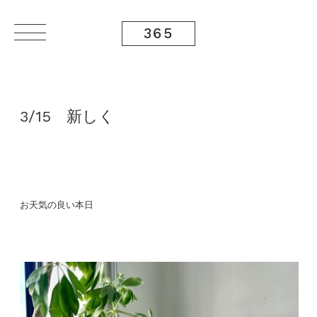
365
3/15 新しく
お天気の良い本日