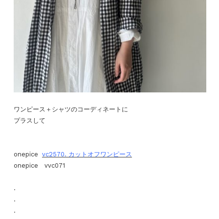
ワンピース＋シャツのコーディネートに
プラスして
onepice
vc2570. カットオフワンピース
onepice vvc071
.
.
.