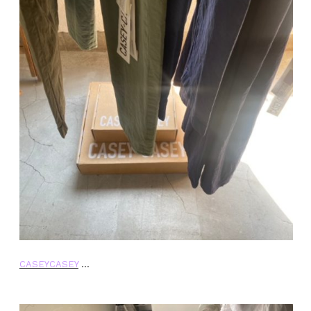
CASEYCASEY
…