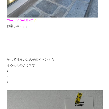
Chez VIDALENC
☆
お楽しみに。。
そして可愛いこの子のイベントも
そろそろのようです
♪
♪
♪