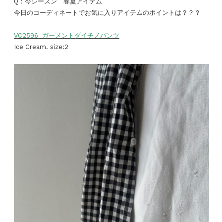
Q：今シーズン 春夏アイテム
今日のコーディネートでお気に入りアイテムのポイントは？？？
VC2596 ガーメントダイチノパンツ
Ice Cream. size:2