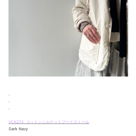
.
.
.
VCK275 コットンシルケットフードストール
Dark Navy