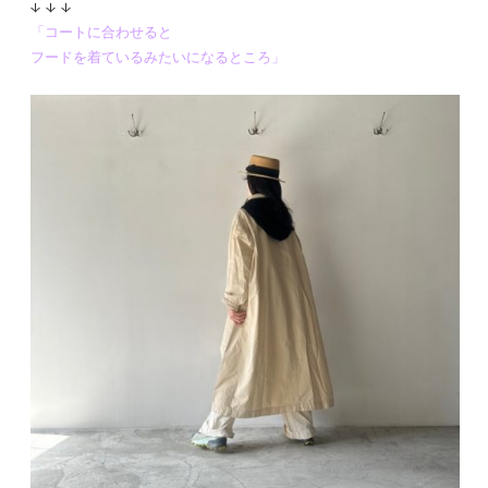
↓ ↓ ↓
「コートに合わせると
フードを着ているみたいになるところ」