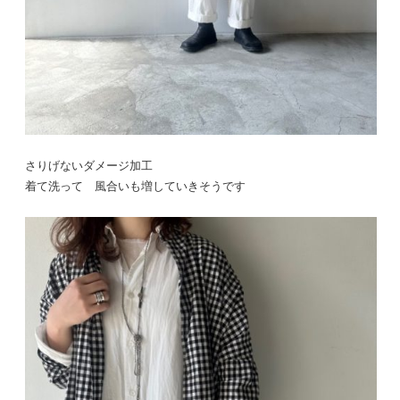
さりげないダメージ加工
着て洗って 風合いも増していきそうです