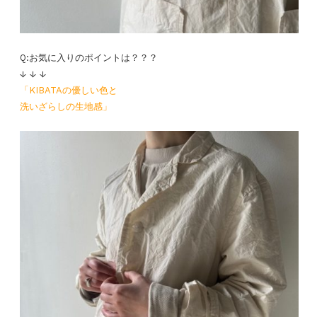
Q:お気に入りのポイントは？？？
↓ ↓ ↓
「KIBATAの優しい色と
洗いざらしの生地感」