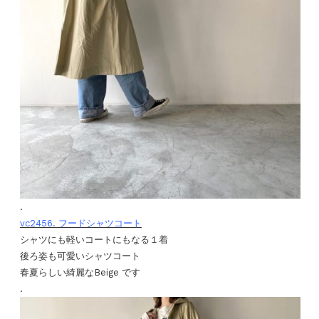
.
vc2456. フードシャツコート
シャツにも軽いコートにもなる１着
後ろ姿も可愛いシャツコート
春夏らしい綺麗なBeige です
.