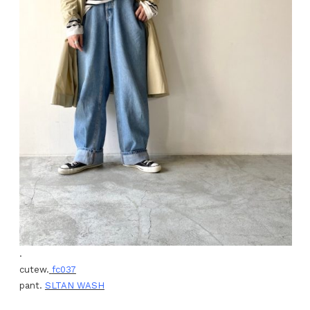
.
cutew.
fc037
pant.
SLTAN WASH