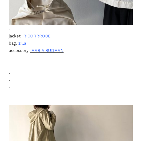
.
jacket
RICORRROBE
bag.
zilla
accessory
MARIA RUDMAN
.
.
.