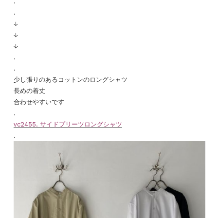
.
.
↓
↓
↓
.
.
少し張りのあるコットンのロングシャツ
長めの着丈
合わせやすいです
.
vc2455. サイドプリーツロングシャツ
.