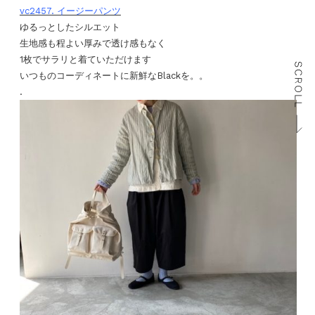
vc2457. イージーパンツ
ゆるっとしたシルエット
生地感も程よい厚みで透け感もなく
1枚でサラリと着ていただけます
いつものコーディネートに新鮮なBlackを。。
.