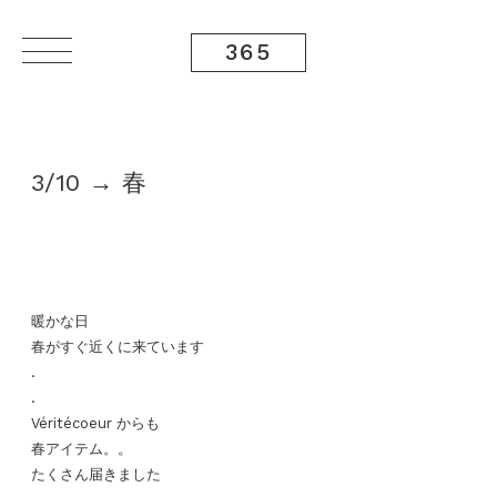
365
3/10 → 春
暖かな日
春がすぐ近くに来ています
.
.
Véritécoeur からも
春アイテム。。
たくさん届きました