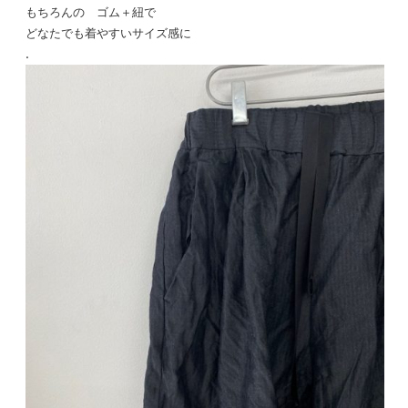
もちろんの ゴム＋紐で
どなたでも着やすいサイズ感に
.