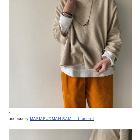
.
accessory
MARIARUDMAN SAMI-L blacelet
.