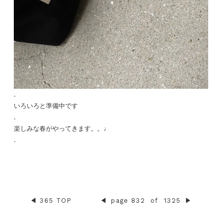
.
いろいろと準備中です
.
楽しみな春がやってきます。。♩
.
◀︎
365 TOP
◀︎
page 832
of
1325
▶︎