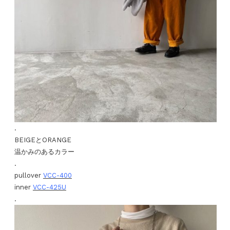
.
BEIGEとORANGE
温かみのあるカラー
.
pullover
VCC-400
inner
VCC-425U
.