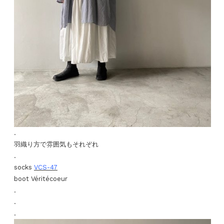
.
羽織り方で雰囲気もそれぞれ
.
socks
VCS-47
boot Véritécoeur
.
.
.