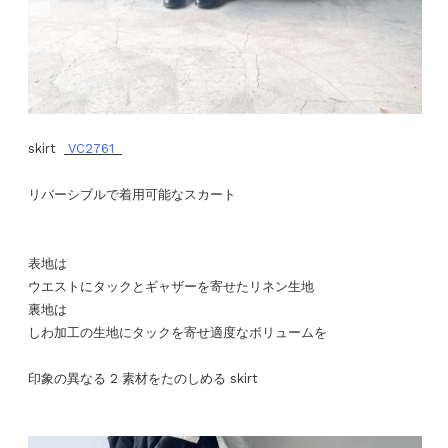
skirt
VC2761
リバーシブルで着用可能なスカート
表地は
ウエストにタックとギャザーを寄せたリネン生地
裏地は
しわ加工の生地にタックを寄せ適度なボリュームを
印象の異なる 2 素材をたのしめる skirt