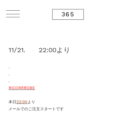
365
11/21. 22:00より
.
.
.
RICORRROBE
本日
22:00
より
メールでのご注文スタートです