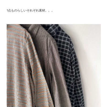
1点ものらしいそれぞれ素材。。。