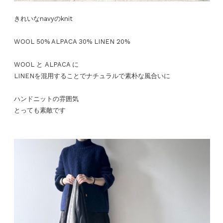
きれいなnavyのknit
WOOL 50% ALPACA 30% LINEN 20%
WOOL と ALPACA に
LINENを混用することでナチュラルで素朴な風合いに
ハンドニットの雰囲気
とっても素敵です