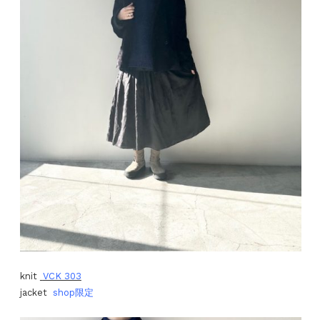
knit
VCK 303
jacket
shop限定