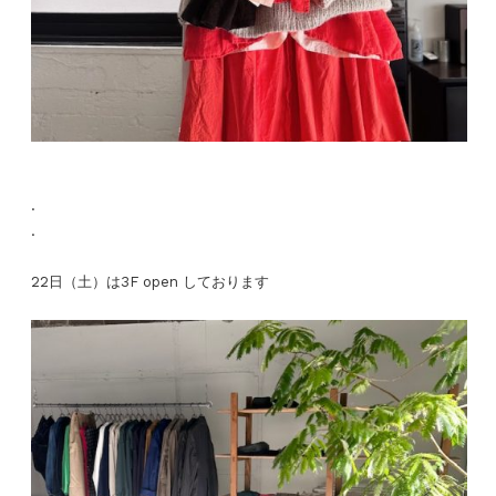
.
.
22日（土）は3F open しております