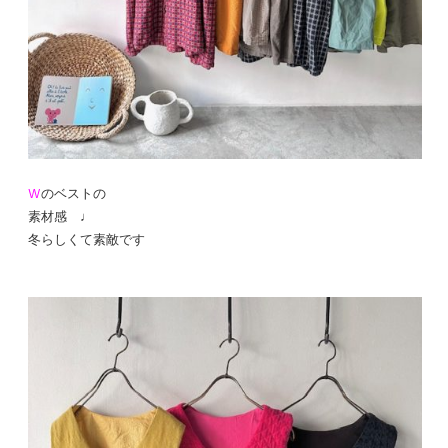
W
のベストの
素材感 ♩
冬らしくて素敵です