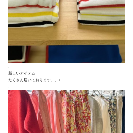
.
新しいアイテム
たくさん届いております。。♩
.