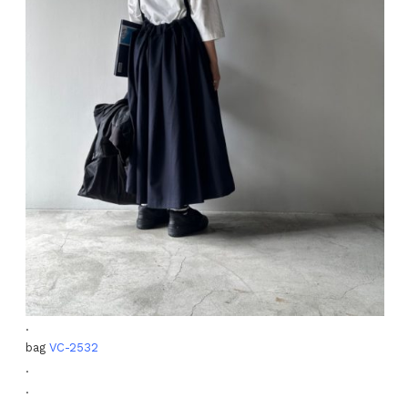
.
bag
VC-2532
.
.