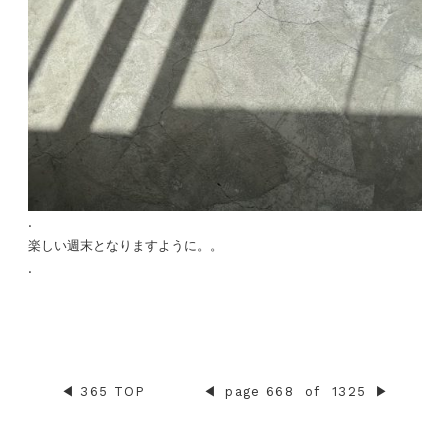
.
楽しい週末となりますように。。
.
◀︎
365 TOP
◀︎
page 668
of
1325
▶︎