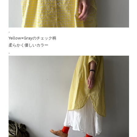
.
Yellow×Grayのチェック柄
柔らかく優しいカラー
.