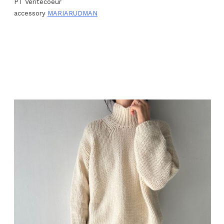
PT Véritécoeur
accessory
MARIARUDMAN