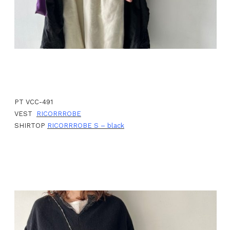
PT VCC-491
VEST
RICORRROBE
SHIRTOP
RICORRROBE S – black