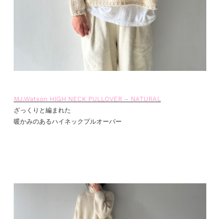
MJ.Watson HIGH NECK PULLOVER – NATURAL
ざっくりと編まれた
暖かみのあるハイネックプルオーバー