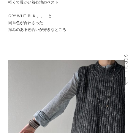
軽くて暖かい着心地のベスト
GRY WHT BLK 。。 と
同系色が合わさった
深みのある色合いが好きなところ