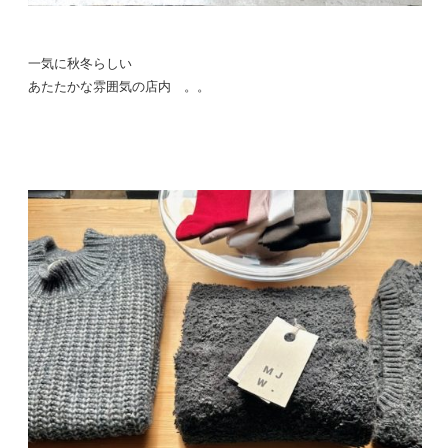
一気に秋冬らしい
あたたかな雰囲気の店内 。。