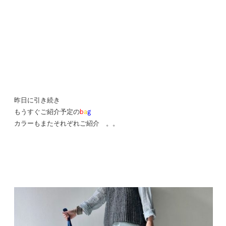
昨日に引き続き
もうすぐご紹介予定の
b
a
g
カラーもまたそれぞれご紹介 。。