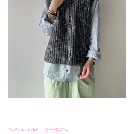
MJ.Watson VEST – CHARCOAL