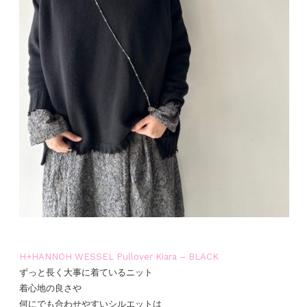
H+HANNOH WESSEL Pullover Kiara – BLACK
ずっと長く大事に着ているニット
着心地の良さや
何にでも合わせやすいシルエットは