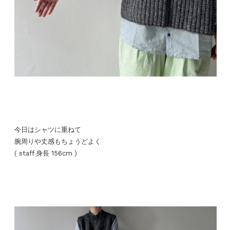
今日はシャツに重ねて
腕周りや丈感もちょうどよく
( staff 身長 156cm )