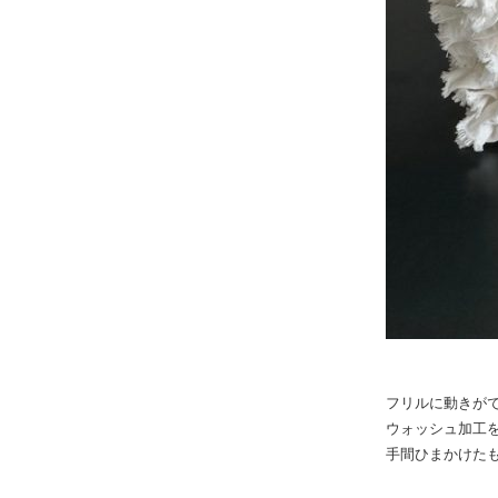
フリルに動きが
ウォッシュ加工
手間ひまかけた