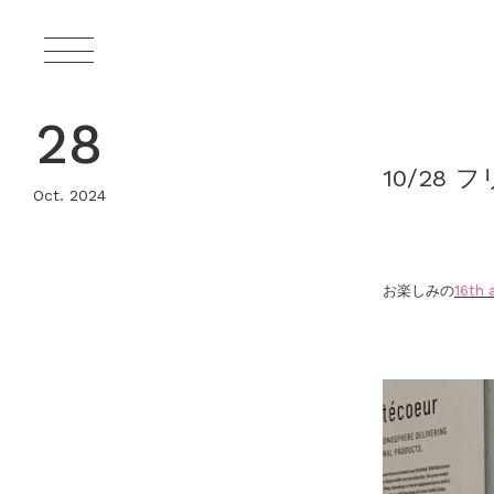
28
10/28 
Oct. 2024
お楽しみの
16th 