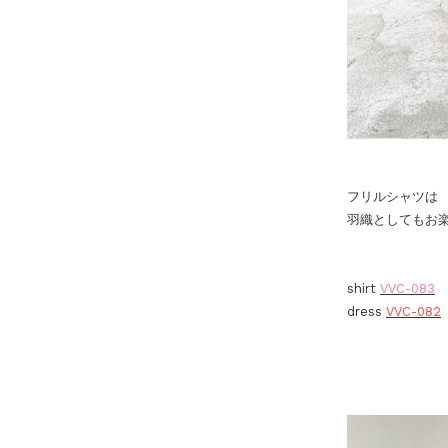
フリルシャツは
羽織としてもお
shirt
VVC-083
dress
VVC-082