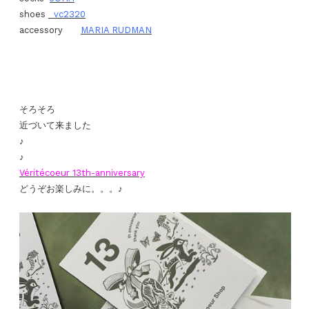
shoes
vc2320
accessory
MARIA RUDMAN
そろそろ
近づいて来ました
♪
♪
Véritécoeur 13th-anniversary
どうぞお楽しみに。。。♪