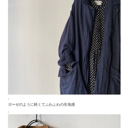
.
ガーゼのように軽くてふわふわの生地感
.