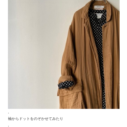
.
袖からドットをのぞかせてみたり
.