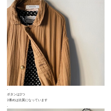
.
ボタンは2つ
2番めは比翼になっています
.