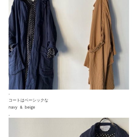
.
コートはベーシックな
navy & beige
.