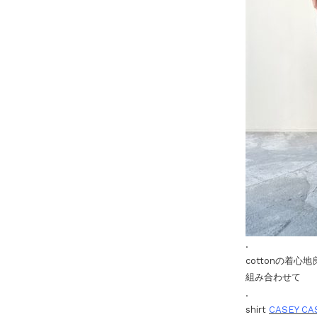
.
cottonの着心
組み合わせて
.
shirt
CASEY CA