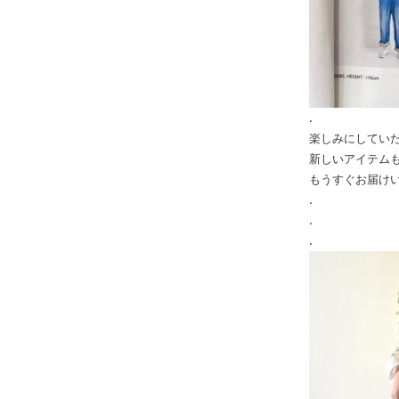
.
楽しみにしてい
新しいアイテム
もうすぐお届け
.
.
.