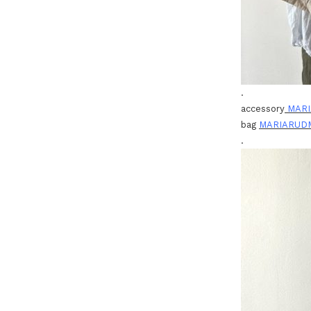
.
accessory
MARI
bag
MARIARUD
.