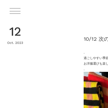
12
10/12 次
Oct. 2023
.
過ごしやすい季
お洋服選びも楽
.