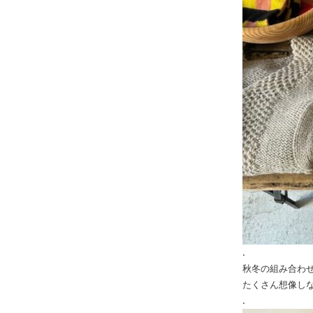
.
秋冬の組み合わ
たくさん想像し
.