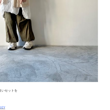
地良いセットを
SEY