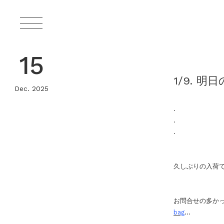
15
1/9. 
Dec. 2025
.
.
.
久しぶりの入荷
お問合せの多か
bag
…