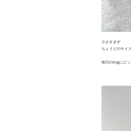
小さすぎず
ちょうどのサイ
毎日のbagにピ