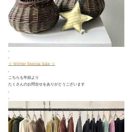
.
.
☆ Winter Special Sale ☆
.
こちらも年始より
たくさんのお問合せをありがとうございます
.
.