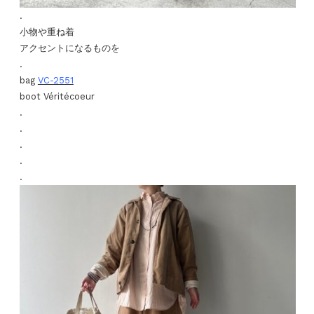
.
小物や重ね着
アクセントになるものを
.
bag
VC-2551
boot Véritécoeur
.
.
.
.
.