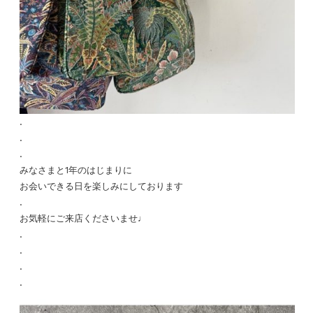
.
.
.
みなさまと1年のはじまりに
お会いできる日を楽しみにしております
.
お気軽にご来店くださいませ♩
.
.
.
.