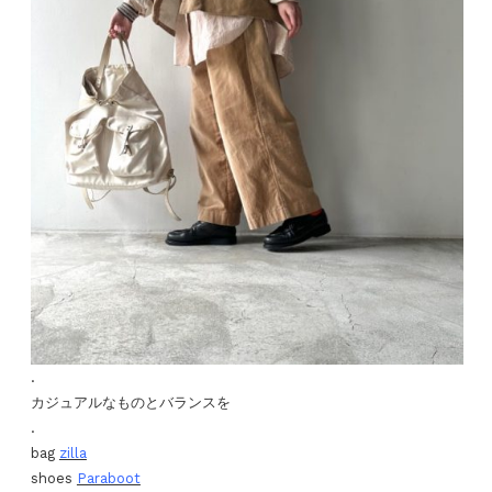
.
カジュアルなものとバランスを
.
bag
zilla
shoes
Paraboot