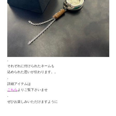
.
それぞれに付けられたネームも
込められた思いが伝わります。。
.
詳細アイテムは
こちら
よりご覧下さいませ
.
ぜひお楽しみいただけますように