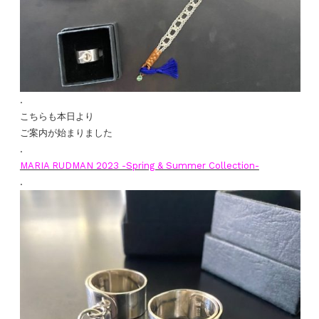
.
こちらも本日より
ご案内が始まりました
.
MARIA RUDMAN 2023 -Spring & Summer Collection-
.