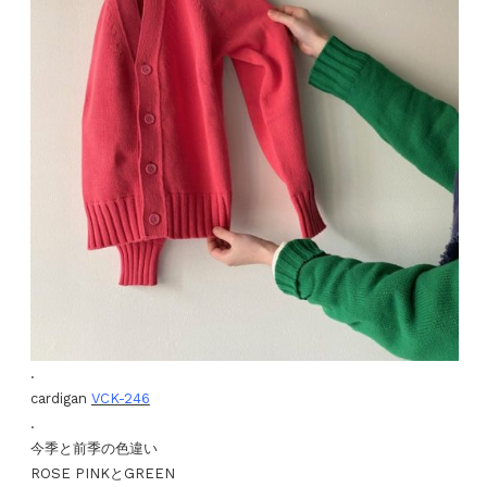
.
cardigan
VCK-246
.
今季と前季の色違い
ROSE PINKとGREEN