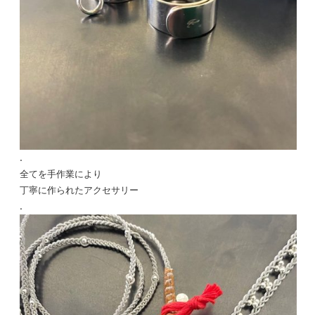
.
全てを手作業により
丁寧に作られたアクセサリー
.