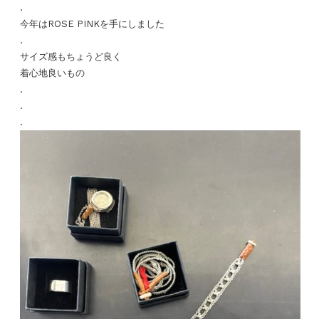
.
今年はROSE PINKを手にしました
.
サイズ感もちょうど良く
着心地良いもの
.
.
.