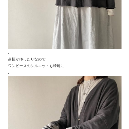
.
身幅がゆったりなので
ワンピースのシルエットも綺麗に
.