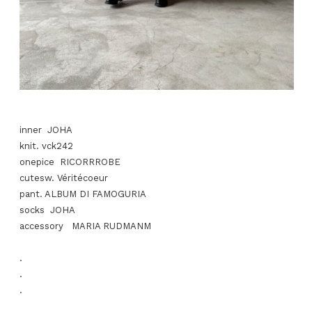
inner JOHA
knit. vck242
onepice RICORRROBE
cutesw. Véritécoeur
pant. ALBUM DI FAMOGURIA
socks JOHA
accessory MARIA RUDMANM
.
.
.