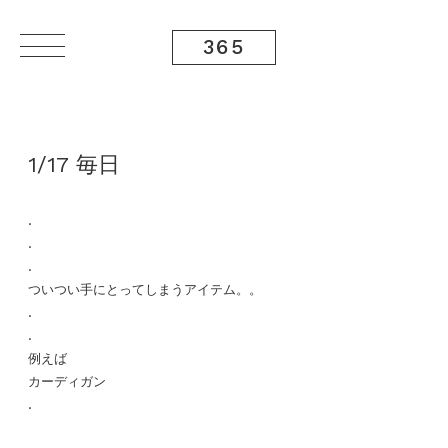
365
1/17 毎日
.
.
.
ついつい手にとってしまうアイテム。。
.
.
例えば
カーディガン
.