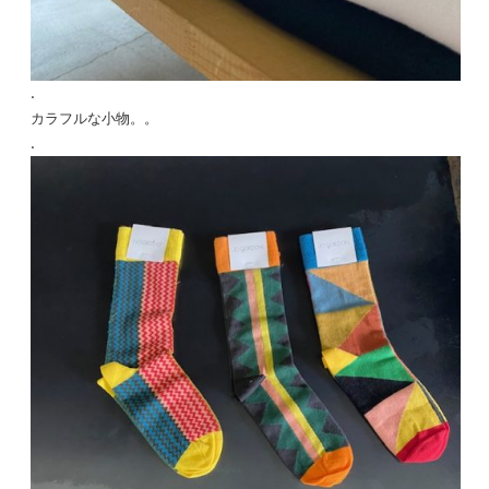
.
カラフルな小物。。
.