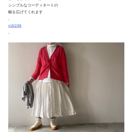
シンプルなコーディネートの
幅を広げてくれます
.
vck246
.