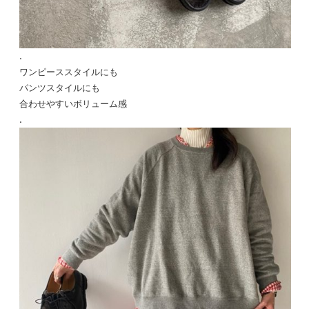
.
ワンピーススタイルにも
パンツスタイルにも
合わせやすいボリューム感
.