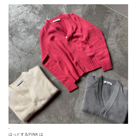
.
はっとするPINK は