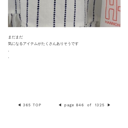
まだまだ
気になるアイテムがたくさんありそうです
.
.
◀︎
365 TOP
◀︎
page 846
of
1325
▶︎