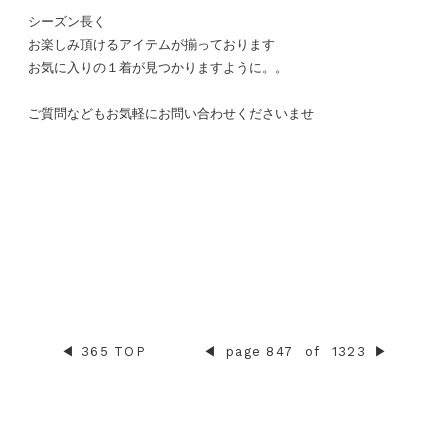
シーズン長く
お楽しみ頂けるアイテムが揃っております
お気に入りの１着が見つかりますように。。
ご質問などもお気軽にお問い合わせくださいませ
◀︎
365 TOP
◀︎
page 847
of
1323
▶︎