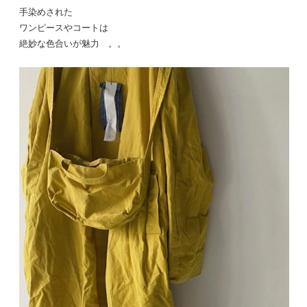
手染めされた
ワンピースやコートは
絶妙な色合いが魅力 。。