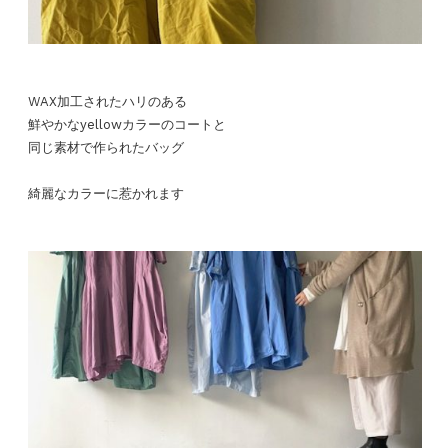
WAX加工されたハリのある
鮮やかなyellowカラーのコートと
同じ素材で作られたバッグ
綺麗なカラーに惹かれます