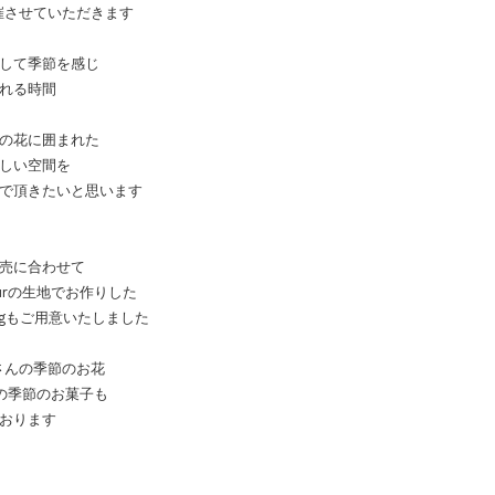
催させていただきます
して季節を感じ
れる時間
の花に囲まれた
しい空間を
で頂きたいと思います
売に合わせて
ur
の生地でお作りした
 Bagもご用意いたしました
o さんの季節のお花
さんの季節のお菓子も
おります