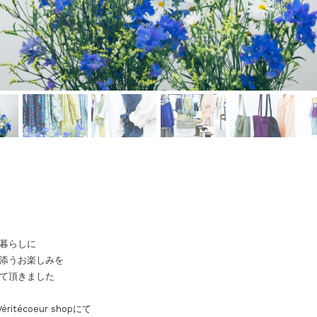
暮らしに
添うお楽しみを
て頂きました
Véritécoeur shopにて