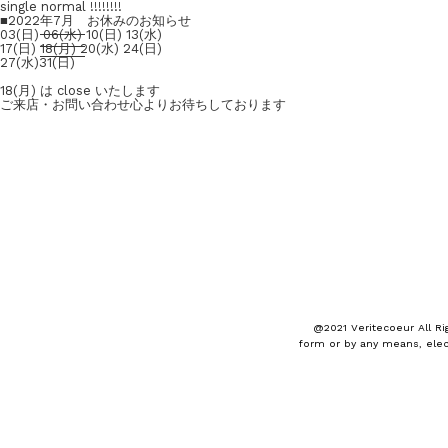
single normal !!!!!!!!
■2022年7月 お休みのお知らせ
03(日) 06(水) 10(日) 13(水)
17(日) 18(月) 20(水) 24(日)
27(水)31(日)
18(月) は close いたします
ご来店・お問い合わせ心よりお待ちしております
@2021 Veritecoeur All Ri
form or by any means, elec