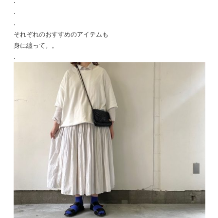
.
.
.
それぞれのおすすめのアイテムも
身に纏って。。
.