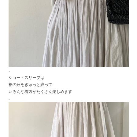
.
ショートスリーブは
裾の紐をぎゅっと絞って
いろんな着方がたくさん楽しめます
.