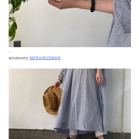
.
accessory
MARIARUDMAN
.