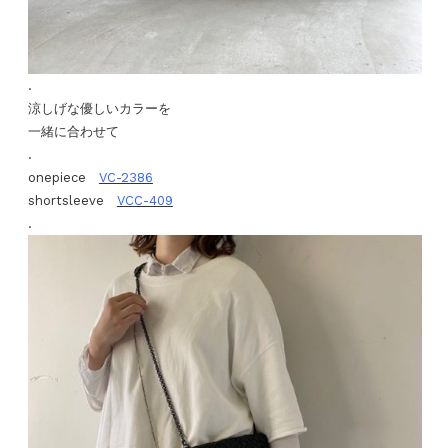
.
涼しげな優しいカラーを
一緒に合わせて
.
onepiece
VC-2386
shortsleeve
VCC-409
.