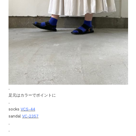
.
足元はカラーでポイントに
.
socks
VCS-44
sandal
VC-2357
.
.