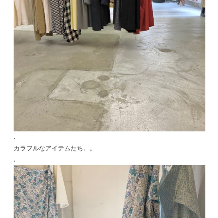
.
カラフルなアイテムたち。。
.