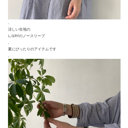
.
涼しい生地の
L.GRYのノースリーブ
.
夏にぴったりのアイテムです
.