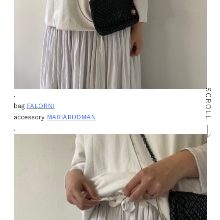
.
bag
FALORNI
accessory
MARIARUDMAN
.